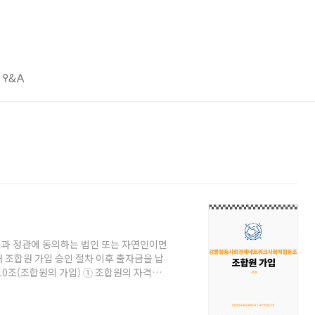
𐌒&𐌀
 정관에 동의하는 법인 또는 자연인이면
 조합원 가입 승인 절차 이후 출자금을 납
10조(조합원의 가입) ➀ 조합원의 자격을
 가입 목적 등이 담긴 소개서를 제출하여야
의결하고 이를 확인하는 문서를 제출해야 한
 이후 처음 개최되는 이사회에서 신청인 자