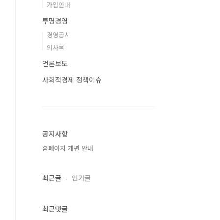
가입안내
투명경영
경영공시
의사록
언론보도
사회적경제 정책이슈
공지사항
홈페이지 개편 안내
최근글
인기글
최근댓글