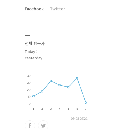
Facebook
Twitter
전체 방문자
Today :
Yesterday :
08-08 02:21