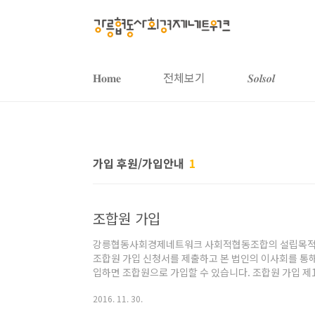
본문 바로가기
𝐇𝐨𝐦𝐞
전체보기
𝑺𝒐𝒍𝒔𝒐𝒍
가입 후원/가입안내
1
조합원 가입
강릉협동사회경제네트워크 사회적협동조합의 설립목적과
조합원 가입 신청서를 제출하고 본 법인의 이사회를 통해
입하면 조합원으로 가입할 수 있습니다. 조합원 가입 제
가진 자가 조합에 가입하고자 할 때에는 가입 신청서 및
2016. 11. 30.
한다. 단, 법인의 경우 이사회 등을 통해 조합 가입을 
다. ➁ 조합은 제1항에 따라 신청서가 접수되면 신청 일